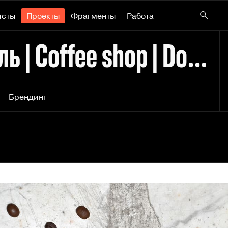
исты
Проекты
Фрагменты
Работа
BRU | Фирменный стиль | Coffee shop | Doha, Qatar
Брендинг