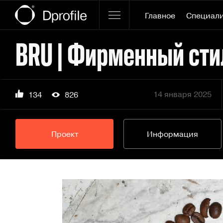
Главное
Специал
14 января 2025
134
826
Проект
Информация