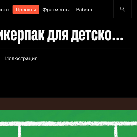
исты
Проекты
Фрагменты
Работа
Бренд-персонаж и стикерпак для детской футбольной школы
Иллюстрация