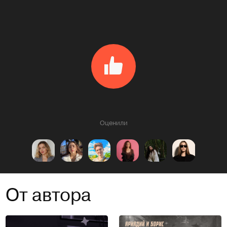
Оценили
От автора