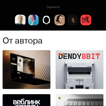
Оценили
От автора