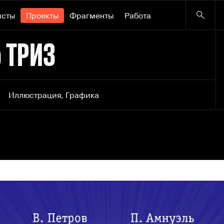
исты
Проекты
Фрагменты
Работа
о ТРИЗ
Иллюстрация
,
Графика