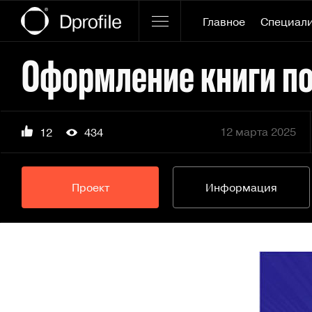
Главное
Специал
Оформление книги п
12 марта 2025
12
434
Проект
Информация