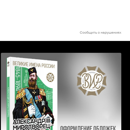
Сообщить о нарушениях