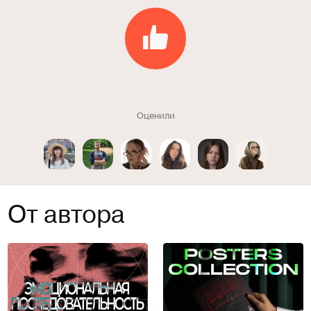
Оценили
От автора