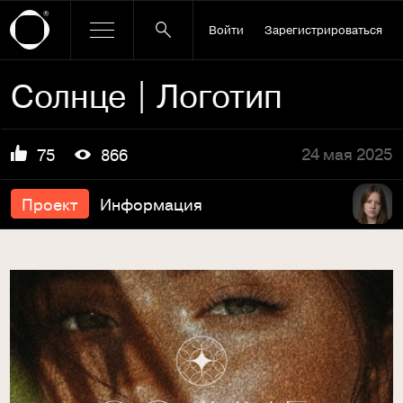
Войти
Зарегистрироваться
Солнце | Логотип
24 мая 2025
75
866
Проект
Информация