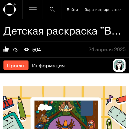
Войти
Зарегистрироваться
Детская раскраска "Вот так лес!"
24 апреля 2025
73
504
Проект
Информация