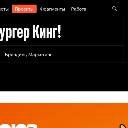
исты
Проекты
Фрагменты
Работа
ргер Кинг!
Брендинг
,
Маркетинг