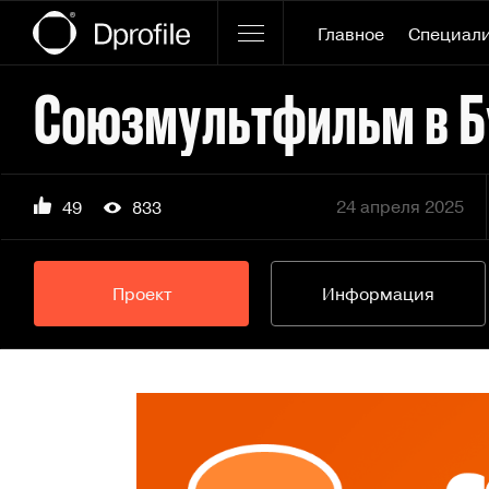
Главное
Специал
Союзмультфильм в Бу
24 апреля 2025
49
833
Проект
Информация