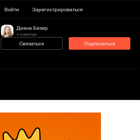
Войти
Зарегистрироваться
Диана Безер
4 соавтора
Связаться
Подписаться