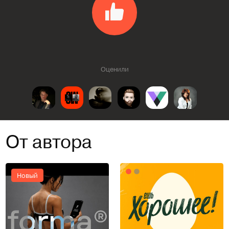
Оценили
От автора
Новый