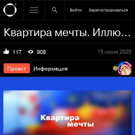
Войти
Зарегистрироваться
Квартира мечты. Иллюстрации для Жилищной лотереи Столото
15 июня 2025
117
908
Проект
Информация