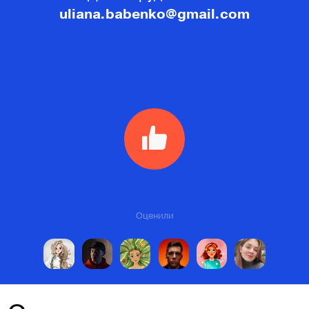
uliana.babenko@gmail.com
Оценили