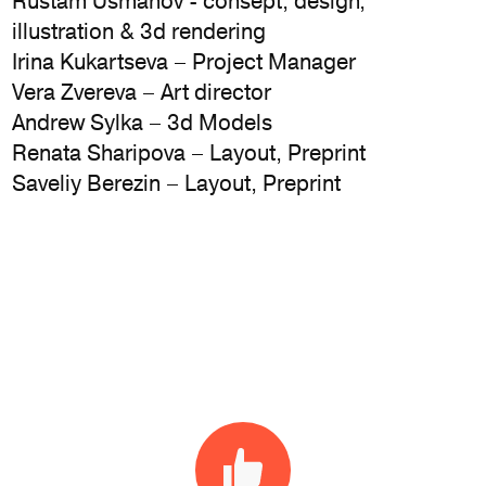
Rustam Usmanov
- consept, design,
illustration & 3d rendering
Irina Kukartseva
– Project Manager
Vera Zvereva
– Art director
Andrew Sylka
– 3d Models
Renata Sharipova
– Layout, Preprint
Saveliy Berezin
– Layout, Preprint