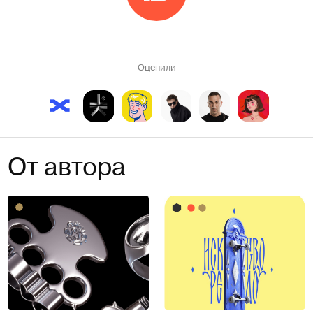
Оценили
От автора