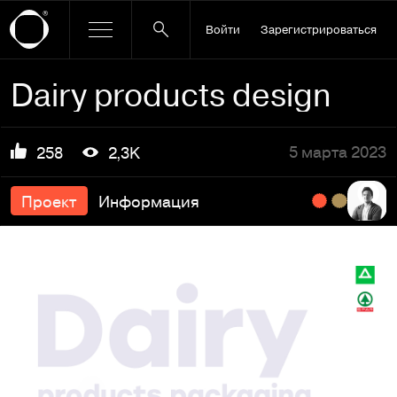
Войти
Зарегистрироваться
Dairy products design
5 марта 2023
258
2,3K
Проект
Информация