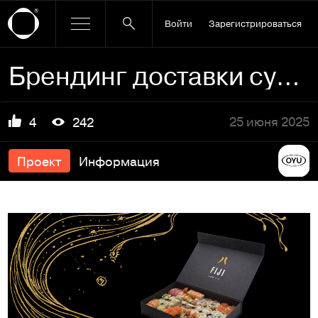
Войти
Зарегистрироваться
Брендинг доставки суши / FIJI Sushi Club
25 июня 2025
4
242
Проект
Информация