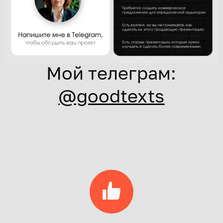
Мой телеграм:
@goodtexts