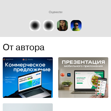
Оценили
От автора