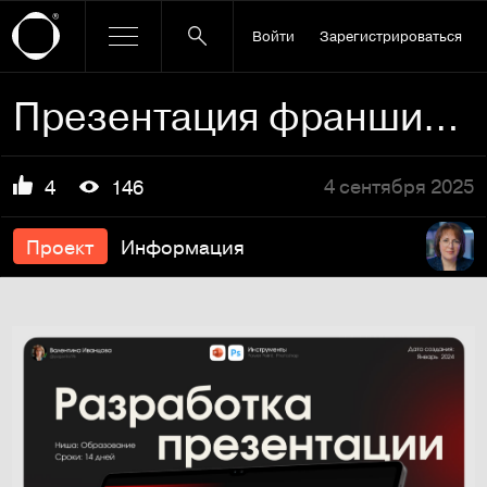
Войти
Зарегистрироваться
Презентация франшизы детской школы танца
4 сентября 2025
4
146
Проект
Информация