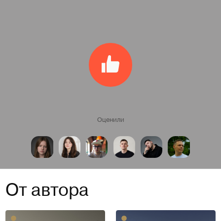
Оценили
От автора