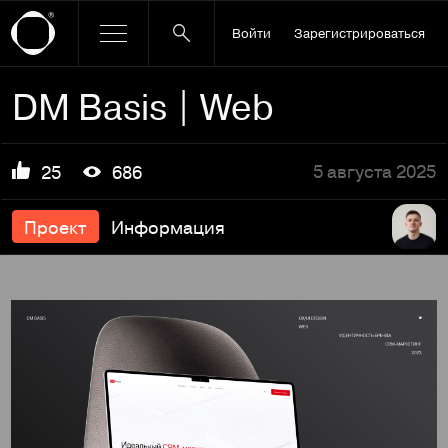
Войти
Зарегистрироваться
DM Basis | Web
5 августа 2025
25
686
Проект
Информация