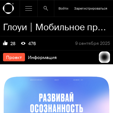
Войти
Зарегистрироваться
Глоуи | Мобильное приложение для медитаций
9 сентября 2025
28
476
Проект
Информация