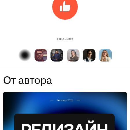
Оценили
От автора