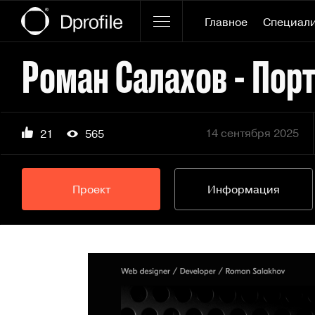
Главное
Специал
14 сентября 2025
21
565
Проект
Информация