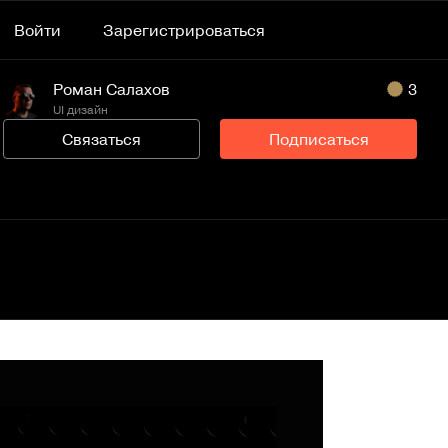
Войти
Зарегистрироваться
Роман Салахов
3
UI дизайн
Связаться
Подписаться