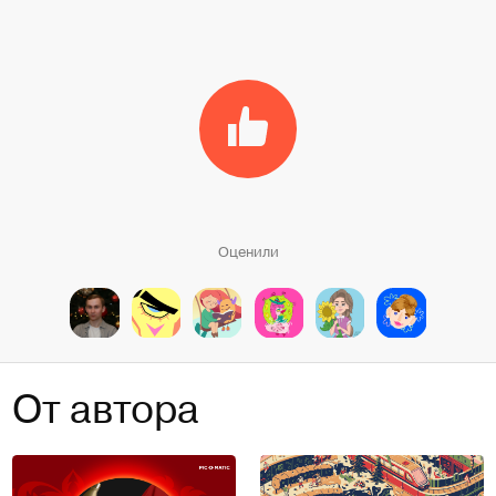
Оценили
От автора