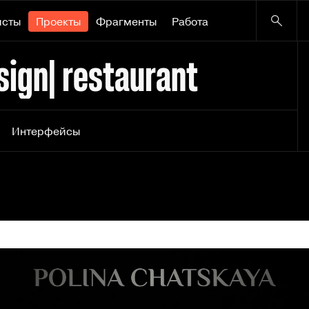
исты
Проекты
Фрагменты
Работа
sign| restaurant
Интерфейсы