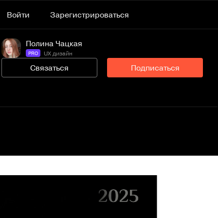
Войти
Зарегистрироваться
Полина Чацкая
UX дизайн
PRO
Связаться
Подписаться