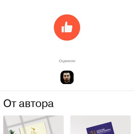
Оценили
От автора