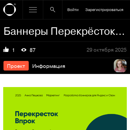
Войти
Зарегистрироваться
Баннеры Перекрёсток Впрок
29 октября 2025
1
87
Проект
Информация