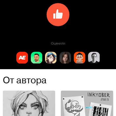
Оценили
От автора