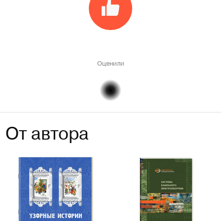
Оценили
От автора