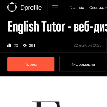
Главное
Специал
English Tutor - веб-д
22 ноября 2025
23
391
Проект
Информация