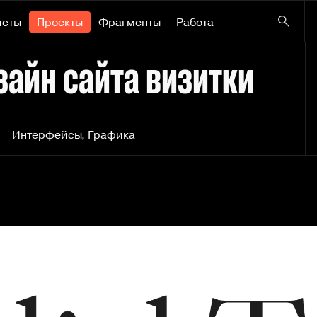
исты
Проекты
Фрагменты
Работа
изайн сайта визитки
Интерфейсы
,
Графика