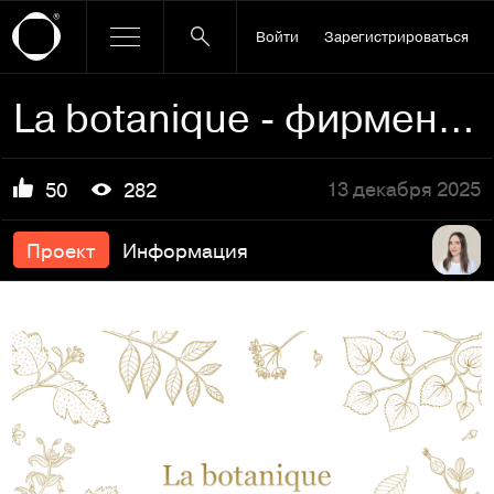
Войти
Зарегистрироваться
La botanique - фирменный стиль
13 декабря 2025
50
282
Проект
Информация