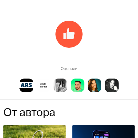
Оценили
От автора