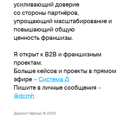
усиливающий доверие
со стороны партнёров,
упрощающий масштабирование и
повышающий общую
ценность франшизы.
Я открыт к B2B и франшизным
проектам.
Больше кейсов и проекты в прямом
эфире –
Система Д
Пишите в личные сообщения –
@dcrnh
Даниил Черных © 2025