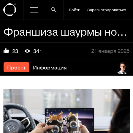
Войти
Зарегистрироваться
Франшиза шаурмы нового поколения Raketa – Time to Fly
21 января 2026
23
341
Проект
Информация