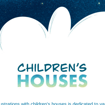
llustrations with children's houses is dedicated to var