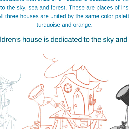
 to the sky, sea and forest.
These are places of inspi
ll three houses are u
nit
ed by the same color palet
turquoise and orange.