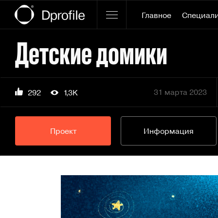
Главное
Специал
Детские домики
31 марта 2023
292
1,3K
Проект
Информация