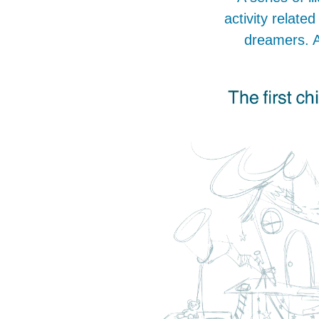
activity related
dreamers. A