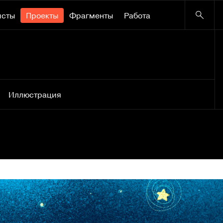
исты
Проекты
Фрагменты
Работа
Иллюстрация