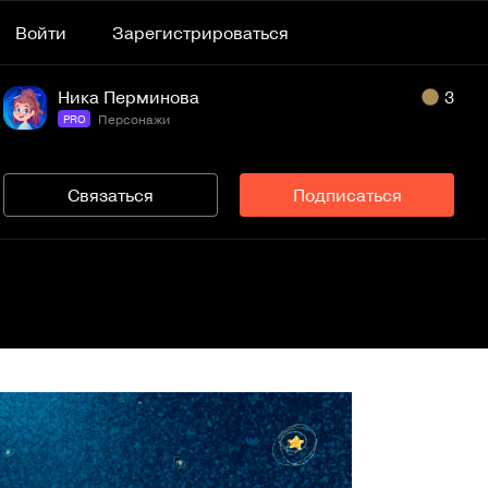
Войти
Зарегистрироваться
Ника Перминова
3
Персонажи
PRO
Связаться
Подписаться