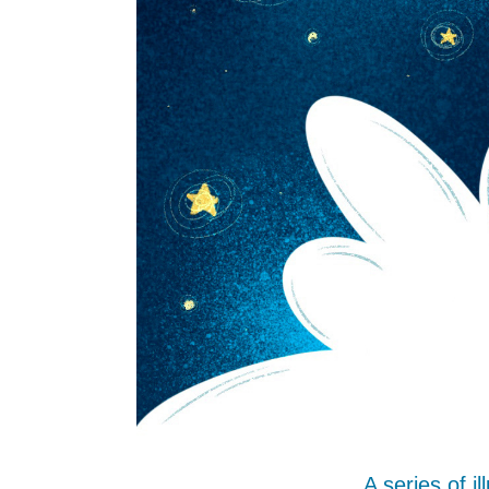
A series of i