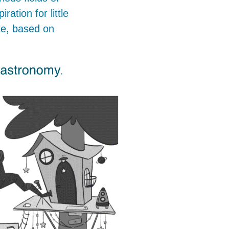
ration for little
te, based on