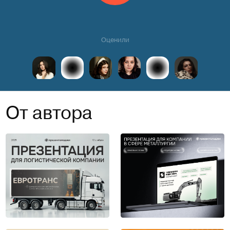
Оценили
От автора