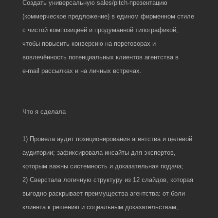
Создать универсальную sales/pitch‑презентацию
(коммерческое предложение) в едином фирменном стиле
с чистой композицией и продуманной типографикой,
чтобы повысить конверсию на переговорах и
вовлечённость потенциальных клиентов агентства в
e‑mail рассылках и на личных встречах.
Что я сделала
1) Провела аудит позиционирования агентства и целевой
аудитории; зафиксировала инсайты для экспертов,
которым важны системность и доказательная подача;
2) Сверстала логичную структуру из 12 слайдов, которая
выгодно раскрывает преимущества агентства: от боли
клиента к решению и социальным доказательствам​;