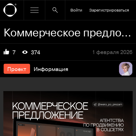
Войти
Зарегистрироваться
Коммерческое предложение / презентация smm агентства
1 февраля 2026
7
374
Проект
Информация