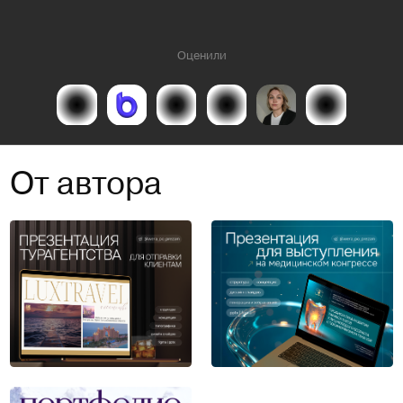
Оценили
От автора