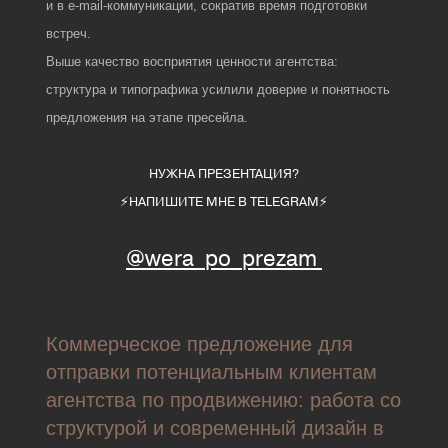
и в e‑mail‑коммуникации, сократив время подготовки
встреч.
Выше качество восприятия ценности агентства:
структура и типографика усилили доверие и понятность
предложения на этапе пресейла.
НУЖНА ПРЕЗЕНТАЦИЯ?
⚡️НАПИШИТЕ МНЕ В TELEGRAM⚡️
@wera_po_prezam
Коммерческое предложение для
отправки потенциальным клиентам
агентства по продвижению: работа со
структурой и современный дизайн в