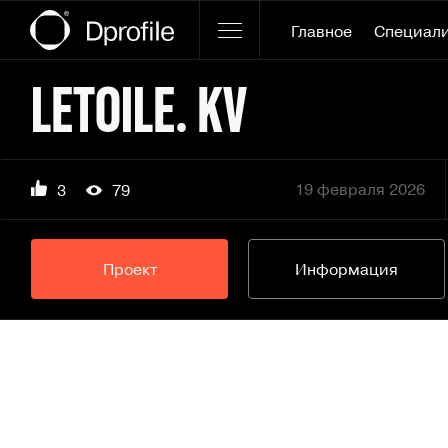
Главное
Специал
LETOILE. KV
19 февраля 2026
3
79
Проект
Информация