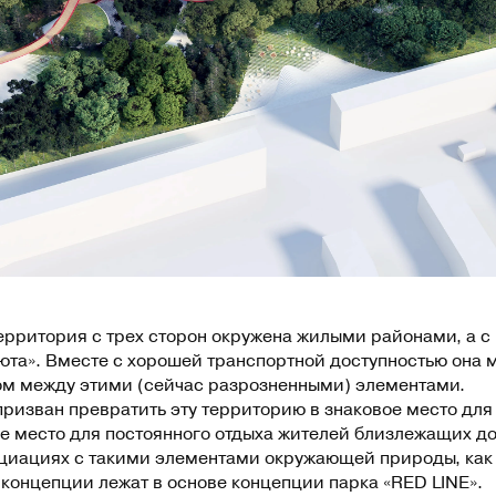
рритория с трех сторон окружена жилыми районами, а с
юта». Вместе с хорошей транспортной доступностью она м
м между этими (сейчас разрозненными) элементами.
призван превратить эту территорию в знаковое место для
ое место для постоянного отдыха жителей близлежащих д
циациях с такими элементами окружающей природы, как 
 концепции лежат в основе концепции парка «RED LINE».