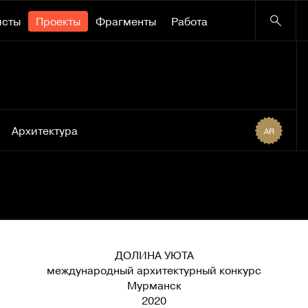
исты
Проекты
Фрагменты
Работа
Архитектура
AR
ДОЛИНА УЮТА
международный архитектурный конкурс
Мурманск
2020