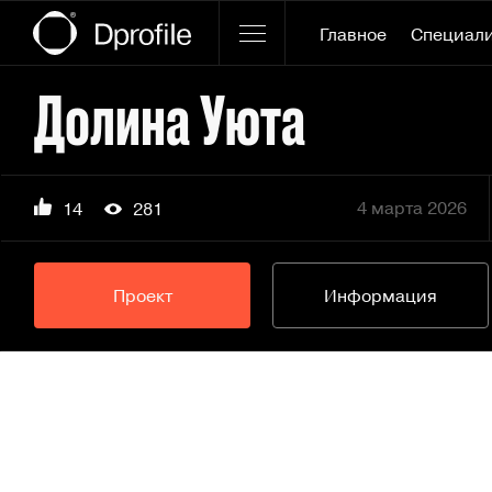
Главное
Специал
Долина Уюта
4 марта 2026
14
281
Проект
Информация