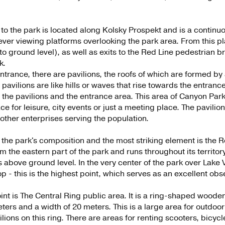
to the park is located along Kolsky Prospekt and is a continu
lever viewing platforms overlooking the park area. From this p
to ground level), as well as exits to the Red Line pedestrian b
k.
entrance, there are pavilions, the roofs of which are formed by a
e pavilions are like hills or waves that rise towards the entranc
he pavilions and the entrance area. This area of ​​Canyon Park
 for leisure, city events or just a meeting place. The pavilio
other enterprises serving the population.
 the park's composition and the most striking element is the 
rom the eastern part of the park and runs throughout its territor
 above ground level. In the very center of the park over Lake 
 - this is the highest point, which serves as an excellent obs
nt is The Central Ring public area. It is a ring-shaped wooden
ers and a width of 20 meters. This is a large area for outdoor 
lions on this ring. There are areas for renting scooters, bicycles