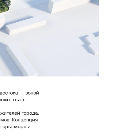
 востока — зоной
ожет стать
 жителей города,
омов. Концепция
горы, море и