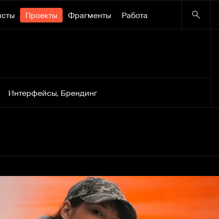
исты
Проекты
Фрагменты
Работа
Интерфейсы
,
Брендинг