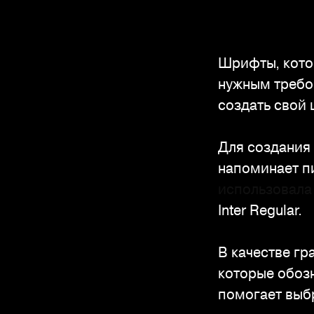
Шрифты, кото
нужным требо
создать свой
Для создания
напоминает пи
использовала 
Inter Regular.
В качестве гр
которые обозн
помогает выбр