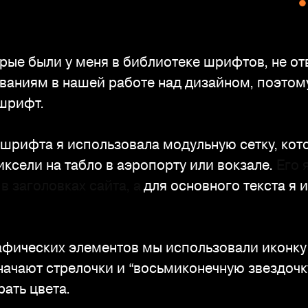
рые были у меня в библиотеке шрифтов, не от
ваниям в нашей работе над дизайном, поэтом
 шрифт.
 шрифта я использовала модульную сетку, кот
ксели на табло в аэропорту или вокзале.
Его 
в заголовках сайта, а
для основного текста я 
афических элементов мы использовали иконку 
ачают стрелочки и “восьмиконечную звездочку
ать цвета.