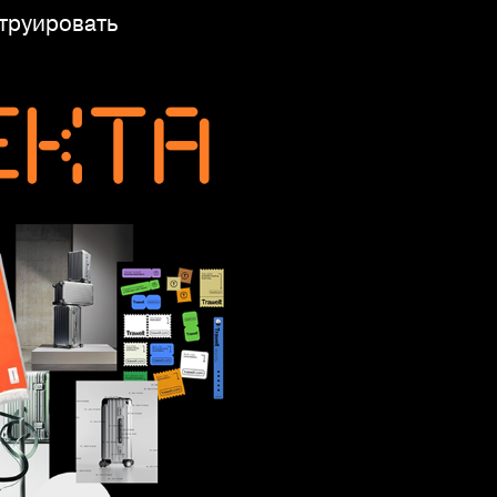
струировать