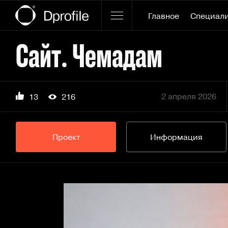
Главное
Специал
Сайт. Чемадам
2 апреля 2026
13
216
Проект
Информация