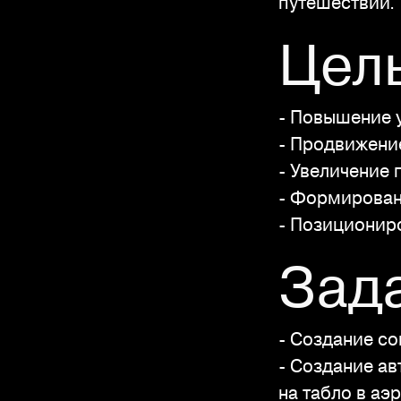
путешествий.
Цел
- Повышение 
- Продвижени
- Увеличение 
- Формирован
- Позиционир
Зад
- Создание с
- Создание ав
на табло в аэ