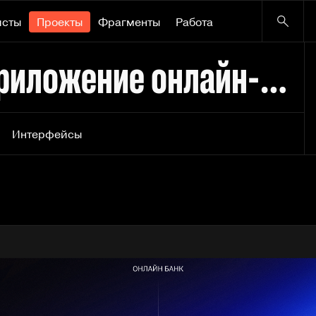
исты
Проекты
Фрагменты
Работа
Paynex | Мобильное приложение онлайн-банка
Интерфейсы