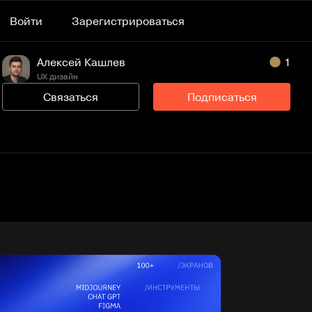
Войти
Зарегистрироваться
Алексей Кашлев
1
UX дизайн
Связаться
Подписаться