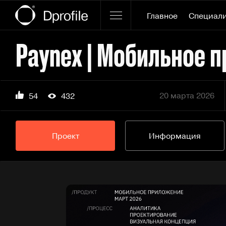
Главное
Специал
20 марта 2026
54
432
Проект
Информация