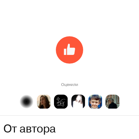
Оценили
От автора