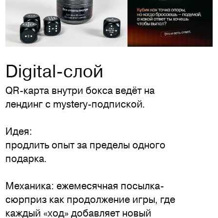
Digital-слой
QR-карта внутри бокса ведёт на
лендинг с mystery-подпиской.
Идея:
продлить опыт за пределы одного
подарка.
Механика: ежемесячная посылка-
сюрприз как продолжение игры, где
каждый «ход» добавляет новый