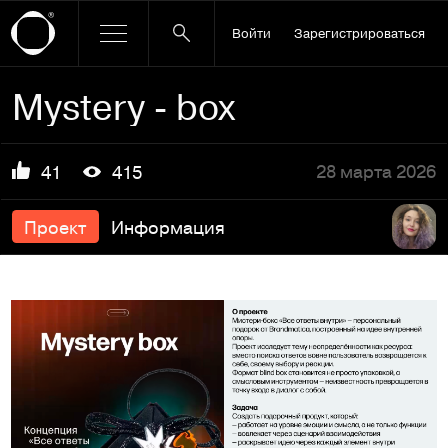
Войти
Зарегистрироваться
Mystery - box
28 марта 2026
41
415
Проект
Информация