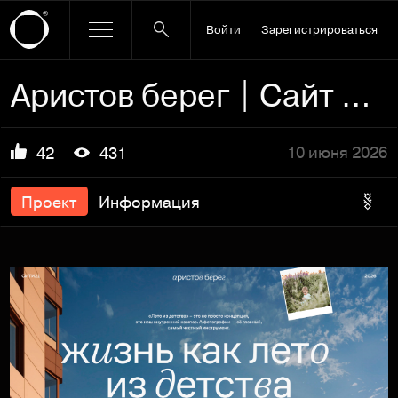
Войти
Зарегистрироваться
Аристов берег | Сайт для жилого комплекса
10 июня 2026
42
431
Проект
Информация