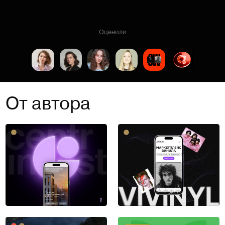
Оценили
От автора