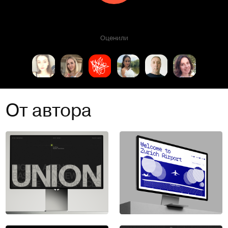
Оценили
От автора