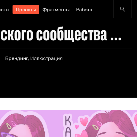
исты
Проекты
Фрагменты
Работа
Стикерпак для творческого сообщества Jellen
Брендинг
,
Иллюстрация