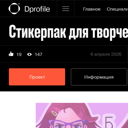
Главное
Специал
6 апреля 2026
19
147
Проект
Информация