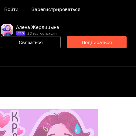
Войти
Зарегистрироваться
Алена Жерлицына
2D иллюстрация
PRO
Связаться
Подписаться