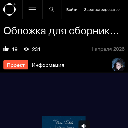
Войти
Зарегистрироваться
Обложка для сборника стихов
1 апреля 2026
19
231
Проект
Информация