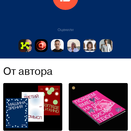
Оценили
От автора