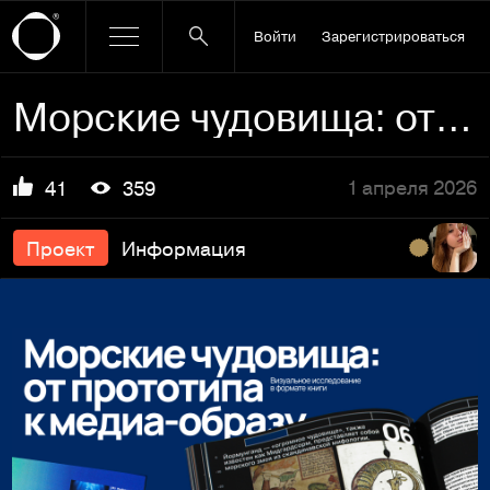
Войти
Зарегистрироваться
Морские чудовища: от прототипа к медиа-образу
1 апреля 2026
41
359
Проект
Информация