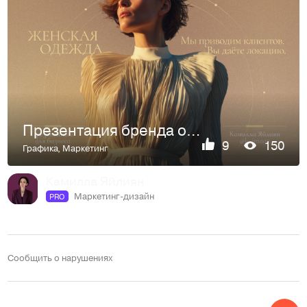
Презентация бренда одежды
9
150
Графика
,
Маркетинг
Камилла Яйлиян
Маркетинг-дизайн
PRO
Сообщить о нарушениях