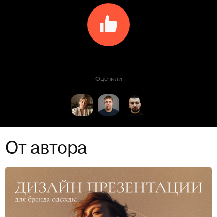
Оценили
От автора