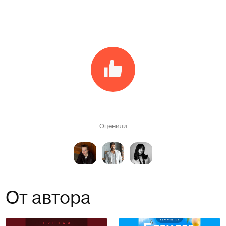
Оценили
От автора