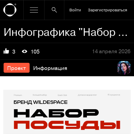
Войти
Зарегистрироваться
Инфографика "Набор посуды"
14 апреля 2026
3
105
Проект
Информация