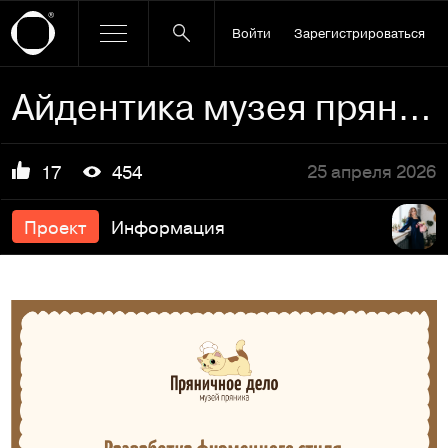
Войти
Зарегистрироваться
Айдентика музея пряника "Пряничное дело"
25 апреля 2026
17
454
Проект
Информация