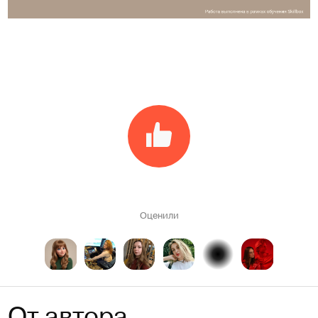
Оценили
От автора