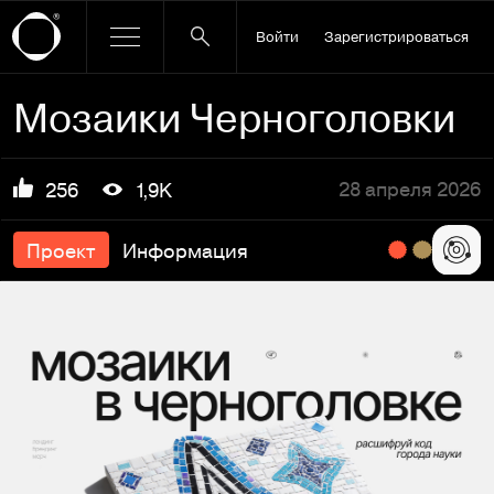
Войти
Зарегистрироваться
Мозаики Черноголовки
28 апреля 2026
256
1,9K
Проект
Информация