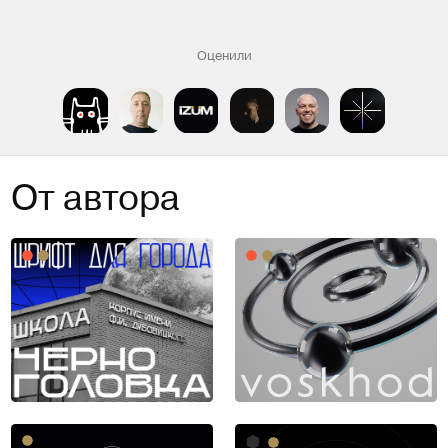
Оценили
От автора