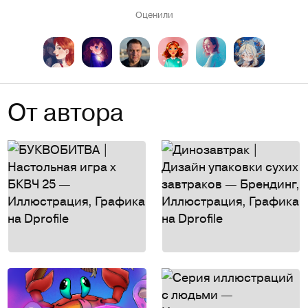
Оценили
От автора