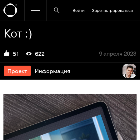
Войти
Зарегистрироваться
Кот :)
9 апреля 2023
51
622
Проект
Информация