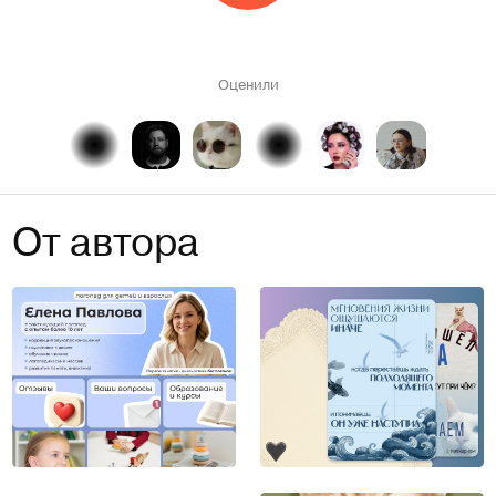
Оценили
От автора