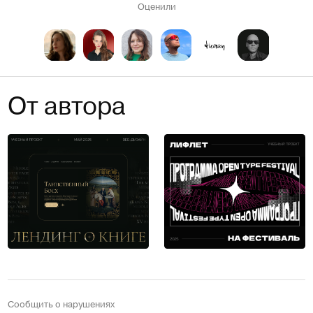
Оценили
От автора
Сообщить о нарушениях