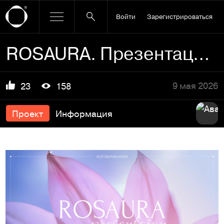
Войти
Зарегистрироваться
ROSAURA. Презентация для бренда.
9 мая 2026
23
158
Проект
Информация