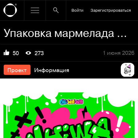
Войти
Зарегистрироваться
Упаковка мармелада CHIWA от CHI-WA-WA
1 июня 2026
50
273
Проект
Информация