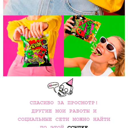
СПАСИБО ЗА ПРОСМОТР!
ДРУГИЕ МОИ РАБОТЫ И
СОЦИАЛЬНЫЕ СЕТИ МОЖНО НАЙТИ
ПО ЭТОЙ
ССЫЛКЕ