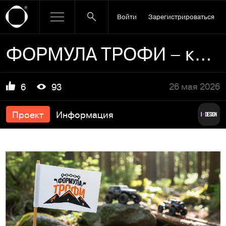
Войти
Зарегистрироваться
ФОРМУЛА ТРОФИ – клуб фанатов радиоуправляемых моделей
26 мая 2026
6
93
Проект
Информация