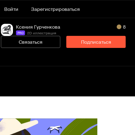
Войти
Зарегистрироваться
Ксения Гурченкова
8
2D иллюстрация
PRO
Связаться
Подписаться