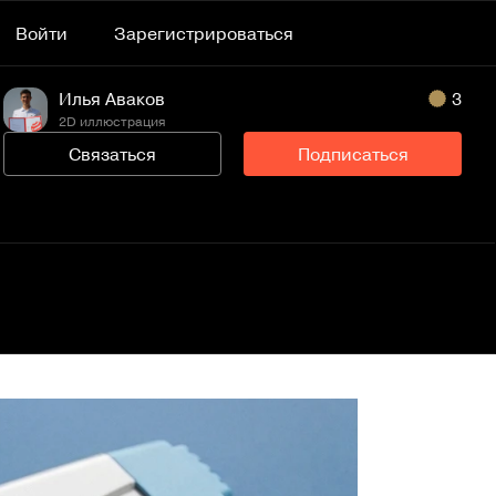
Войти
Зарегистрироваться
Илья Аваков
3
2D иллюстрация
Связаться
Подписаться