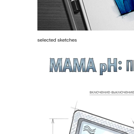
selected sketches