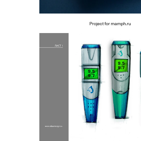
Project for mamph.ru