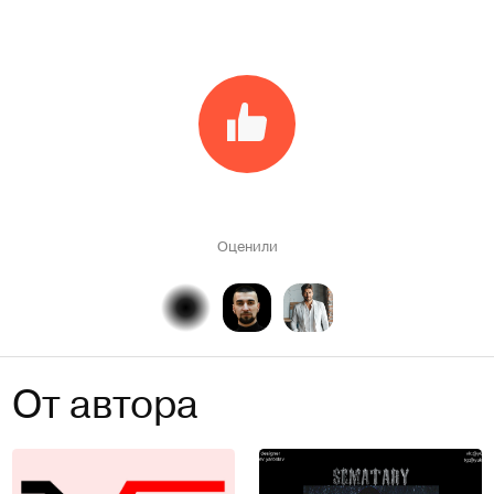
Оценили
От автора