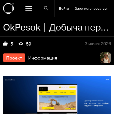
Войти
Зарегистрироваться
OkPesok | Добыча нерудных материалов
3 июня 2026
5
59
Проект
Информация