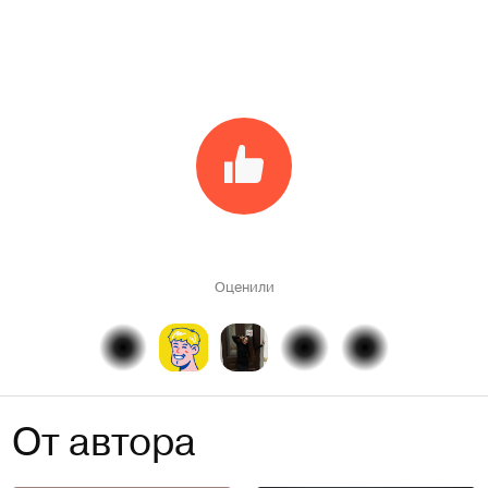
Оценили
От автора